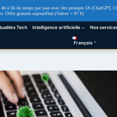
'à 4h à 5h du temps par jour avec des prompts IA (ChatGPT, Cl
er. Offre gratuite aujourd'hui (Valeur = 97 €)
tualités Tech
Intelligence artificielle
Nos service
Français