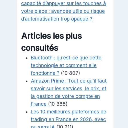
capacité d’appuyer sur les touches à
votre place : avancée utile ou risque
d’automatisation trop opaque ?
Articles les plus
consultés
Bluetooth : qu’est-ce que cette
technologie et comment elle
fonctionne ?
(10 807)
Amazon Prime : Tout ce qu’il faut
savoir sur les services, le prix, et
la gestion de votre compte en
France
(10 368)
Les 10 meilleures plateformes de
trading en France en 2026, avec
ou sans IA
(10 211)