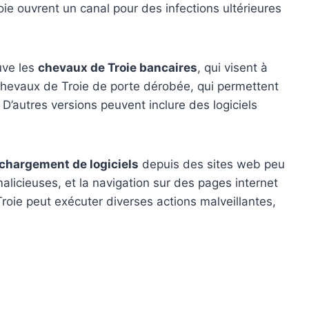
e ouvrent un canal pour des infections ultérieures
uve les
chevaux de Troie bancaires
, qui visent à
 chevaux de Troie de porte dérobée, qui permettent
. D’autres versions peuvent inclure des logiciels
échargement de logiciels
depuis des sites web peu
malicieuses, et la navigation sur des pages internet
Troie peut exécuter diverses actions malveillantes,