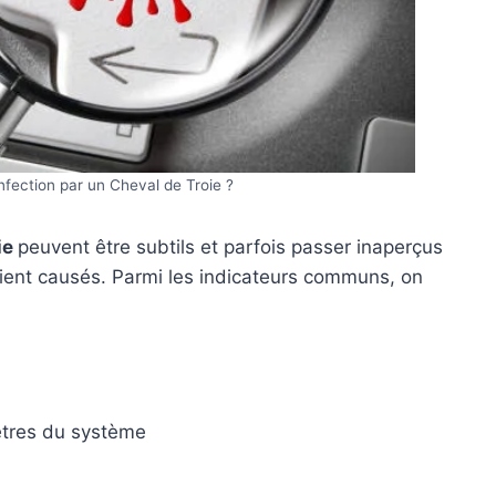
nfection par un Cheval de Troie ?
ie
peuvent être subtils et parfois passer inaperçus
oient causés. Parmi les indicateurs communs, on
ètres du système