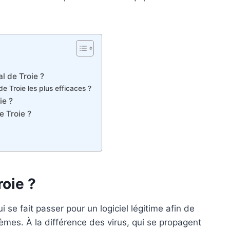
l de Troie ?
e Troie les plus efficaces ?
ie ?
e Troie ?
oie ?
i se fait passer pour un logiciel légitime afin de
ystèmes. À la différence des virus, qui se propagent