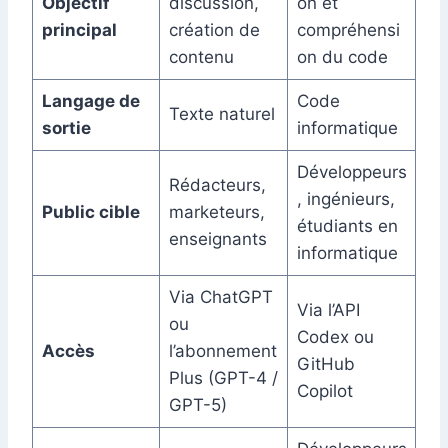
Objectif
discussion,
on et
principal
création de
compréhensi
contenu
on du code
Langage de
Code
Texte naturel
sortie
informatique
Développeurs
Rédacteurs,
, ingénieurs,
Public cible
marketeurs,
étudiants en
enseignants
informatique
Via ChatGPT
Via l’API
ou
Codex ou
Accès
l’abonnement
GitHub
Plus (GPT-4 /
Copilot
GPT-5)