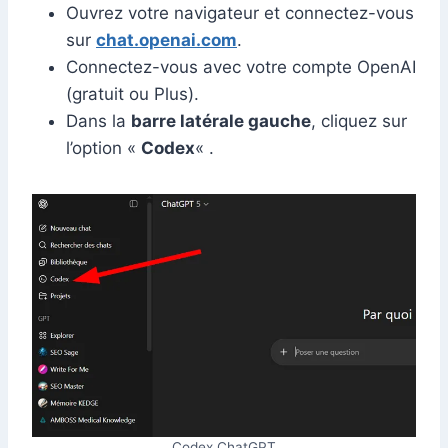
Ouvrez votre navigateur et connectez-vous
sur
chat.openai.com
.
Connectez-vous avec votre compte OpenAI
(gratuit ou Plus).
Dans la
barre latérale gauche
, cliquez sur
l’option «
Codex
« .
Codex ChatGPT