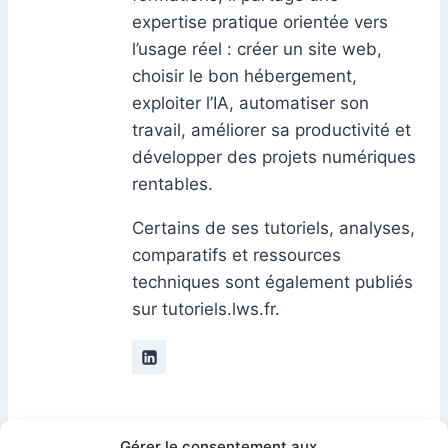
expertise pratique orientée vers
l’usage réel : créer un site web,
choisir le bon hébergement,
exploiter l’IA, automatiser son
travail, améliorer sa productivité et
développer des projets numériques
rentables.
Certains de ses tutoriels, analyses,
comparatifs et ressources
techniques sont également publiés
sur tutoriels.lws.fr.
Navigation
PRÉCÉDENT
SUIVANT
Gérer le consentement aux