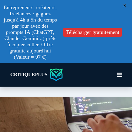
X
Entrepreneurs, créateurs,
freelances : gagnez
jusqu'à 4h à 5h du temps
par jour avec des
prompts IA (ChatGPT,
Télécharger gratuitement
Claude, Gemini...) prêts
à copier-coller. Offre
gratuite aujourd'hui
(Valeur = 97 €)
Aller
au
contenu