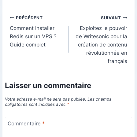
Navigation
PRÉCÉDENT
SUIVANT
Comment installer
Exploitez le pouvoir
de
Redis sur un VPS ?
de Writesonic pour la
l’article
Guide complet
création de contenu
révolutionnée en
français
Laisser un commentaire
Votre adresse e-mail ne sera pas publiée.
Les champs
obligatoires sont indiqués avec
*
Commentaire
*