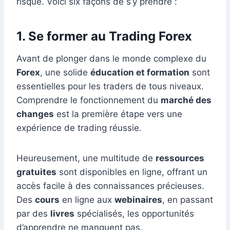
risque. Voici six façons de s’y prendre :
1. Se former au Trading Forex
Avant de plonger dans le monde complexe du
Forex
, une solide
éducation et formation
sont
essentielles pour les traders de tous niveaux.
Comprendre le fonctionnement du
marché des
changes
est la première étape vers une
expérience de trading réussie.
Heureusement, une multitude de
ressources
gratuites
sont disponibles en ligne, offrant un
accès facile à des connaissances précieuses.
Des
cours
en ligne aux
webinaires
, en passant
par des
livres
spécialisés, les opportunités
d’apprendre ne manquent pas.