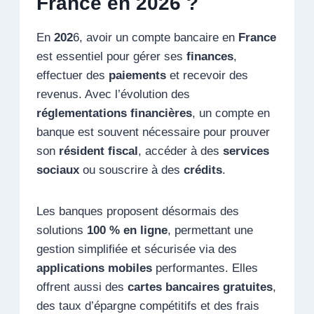
France en 2026 ?
En
202
6, avoir un compte bancaire en
France
est essentiel pour gérer ses
finances
,
effectuer des
paiements
et recevoir des
revenus. Avec l’évolution des
réglementations financières
, un compte en
banque est souvent nécessaire pour prouver
son
résident fiscal
, accéder à des
services
sociaux
ou souscrire à des
crédits
.
Les banques proposent désormais des
solutions
100 % en ligne
, permettant une
gestion simplifiée et sécurisée via des
applications mobiles
performantes. Elles
offrent aussi des
cartes bancaires gratuites
,
des taux d’épargne compétitifs et des frais