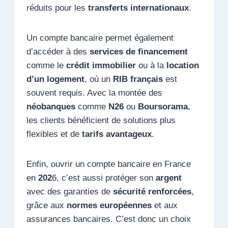
réduits pour les
transferts internationaux
.
Un compte bancaire permet également
d’accéder à des
services de financement
comme le
crédit immobilier
ou à la
location
d’un logement
, où un
RIB français
est
souvent requis. Avec la montée des
néobanques
comme
N26
ou
Boursorama
,
les clients bénéficient de solutions plus
flexibles et de
tarifs avantageux
.
Enfin, ouvrir un compte bancaire en France
en
202
6, c’est aussi protéger son
argent
avec des garanties de
sécurité renforcées
,
grâce aux
normes européennes
et aux
assurances bancaires. C’est donc un choix