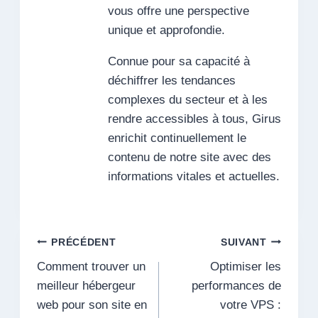
vous offre une perspective
unique et approfondie.
Connue pour sa capacité à
déchiffrer les tendances
complexes du secteur et à les
rendre accessibles à tous, Girus
enrichit continuellement le
contenu de notre site avec des
informations vitales et actuelles.
Navigation
PRÉCÉDENT
SUIVANT
Comment trouver un
Optimiser les
de
meilleur hébergeur
performances de
l’article
web pour son site en
votre VPS :