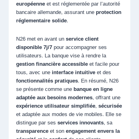
européenne
et est réglementée par l’autorité
bancaire allemande, assurant une
protection
réglementaire solide
.
N26 met en avant un
service client
disponible 7j/7
pour accompagner ses
utilisateurs. La banque vise à rendre la
gestion financière accessible
et facile pour
tous, avec une
interface intuitive
et des
fonctionnalités pratiques
. En résumé, N26
se présente comme une
banque en ligne
adaptée aux besoins modernes
, offrant une
expérience utilisateur simplifiée
,
sécurisée
et adaptée aux modes de vie mobiles. Elle se
distingue par ses
services innovants
, sa
transparence
et son
engagement envers la