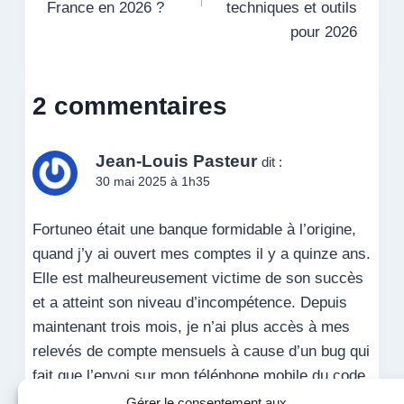
France en 2026 ?
techniques et outils
pour 2026
2 commentaires
Jean-Louis Pasteur
dit :
30 mai 2025 à 1h35
Fortuneo était une banque formidable à l’origine,
quand j’y ai ouvert mes comptes il y a quinze ans.
Elle est malheureusement victime de son succès
et a atteint son niveau d’incompétence. Depuis
maintenant trois mois, je n’ai plus accès à mes
relevés de compte mensuels à cause d’un bug qui
fait que l’envoi sur mon téléphone mobile du code
de sécurité exigé ne se déclenche plus. J’ai déjà
Gérer le consentement aux