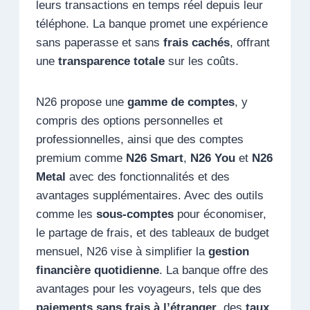
leurs transactions en temps réel depuis leur
téléphone. La banque promet une expérience
sans paperasse et sans
frais cachés
, offrant
une
transparence totale
sur les coûts.
N26 propose une
gamme de comptes
, y
compris des options personnelles et
professionnelles, ainsi que des comptes
premium comme
N26 Smart
,
N26 You
et
N26
Metal
avec des fonctionnalités et des
avantages supplémentaires. Avec des outils
comme les
sous-comptes
pour économiser,
le partage de frais, et des tableaux de budget
mensuel, N26 vise à simplifier la
gestion
financière quotidienne
. La banque offre des
avantages pour les voyageurs, tels que des
paiements sans frais à l’étranger
, des
taux