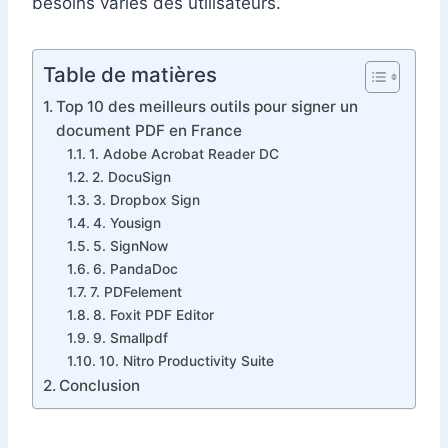
besoins variés des utilisateurs.
Table de matières
Top 10 des meilleurs outils pour signer un
document PDF en France
1. Adobe Acrobat Reader DC
2. DocuSign
3. Dropbox Sign
4. Yousign
5. SignNow
6. PandaDoc
7. PDFelement
8. Foxit PDF Editor
9. Smallpdf
10. Nitro Productivity Suite
Conclusion