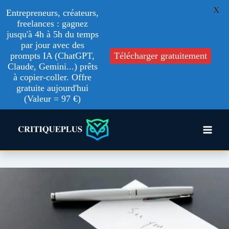
X
Entrepreneurs, créateurs,
freelances : gagnez
jusqu'à 4h à 5h du temps
par jour avec des
prompts IA (ChatGPT,
Télécharger gratuitement
Claude, Gemini...) prêts
à copier-coller. Offre
gratuite aujourd'hui
(Valeur = 97 €)
Aller
au
contenu