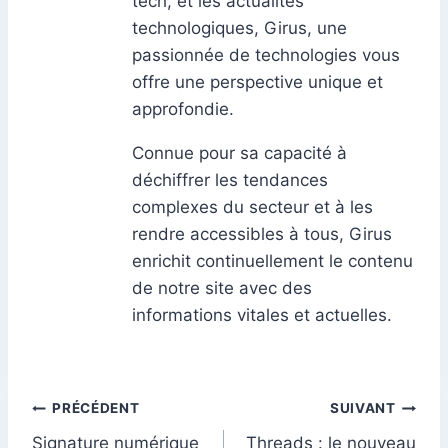
tech, et les actualités
technologiques, Girus, une
passionnée de technologies vous
offre une perspective unique et
approfondie.
Connue pour sa capacité à
déchiffrer les tendances
complexes du secteur et à les
rendre accessibles à tous, Girus
enrichit continuellement le contenu
de notre site avec des
informations vitales et actuelles.
Navigation
PRÉCÉDENT
SUIVANT
Signature numérique
Threads : le nouveau