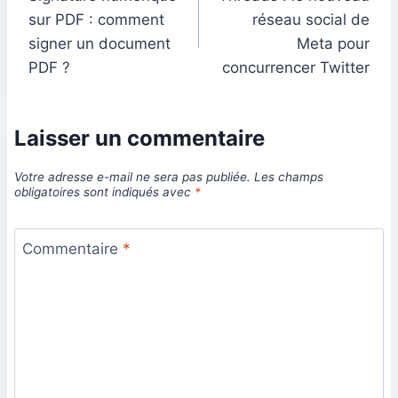
de
sur PDF : comment
réseau social de
l’article
signer un document
Meta pour
PDF ?
concurrencer Twitter
Laisser un commentaire
Votre adresse e-mail ne sera pas publiée.
Les champs
obligatoires sont indiqués avec
*
Commentaire
*