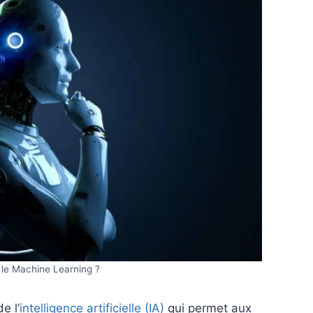
 le Machine Learning ?
e l’
intelligence artificielle (IA)
qui permet aux