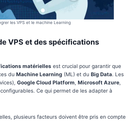
égrer les VPS et le machine Learning
de VPS et des spécifications
ications matérielles
est crucial pour garantir que
ces du
Machine Learning
(ML) et du
Big Data
. Les
ices),
Google Cloud Platform
,
Microsoft Azure
,
 configurables. Ce qui permet de les adapter à
elles, plusieurs facteurs doivent être pris en compte