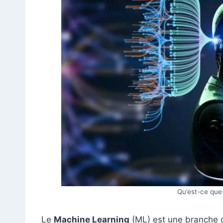
Qu’est-ce que
Le
Machine Learning
(ML) est une branche d