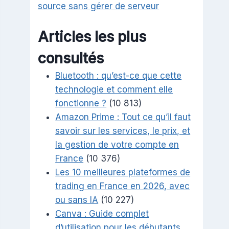
source sans gérer de serveur
Articles les plus
consultés
Bluetooth : qu’est-ce que cette
technologie et comment elle
fonctionne ?
(10 813)
Amazon Prime : Tout ce qu’il faut
savoir sur les services, le prix, et
la gestion de votre compte en
France
(10 376)
Les 10 meilleures plateformes de
trading en France en 2026, avec
ou sans IA
(10 227)
Canva : Guide complet
d’utilisation pour les débutants