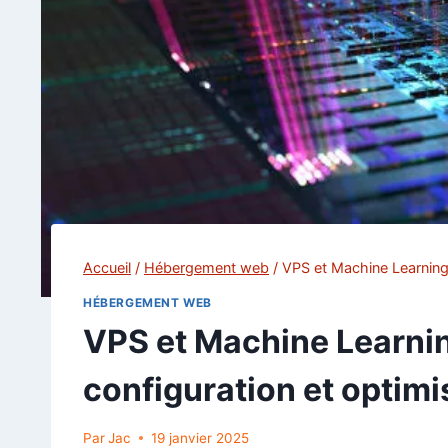
Accueil
/
Hébergement web
/
VPS et Machine Learning e
HÉBERGEMENT WEB
VPS et Machine Learning
configuration et optimi
Par
Jac
19 janvier 2025