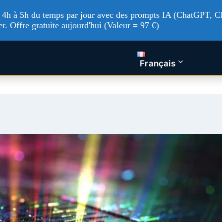
'à 4h à 5h du temps par jour avec des prompts IA (ChatGPT, Cl
er. Offre gratuite aujourd'hui (Valeur = 97 €)
tualités Tech
Intelligence artificielle
Nos service
Français