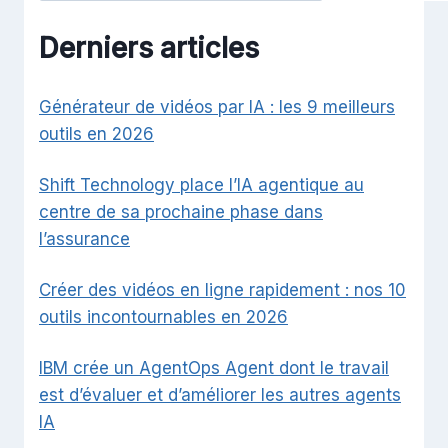
Derniers articles
Générateur de vidéos par IA : les 9 meilleurs
outils en 2026
Shift Technology place l’IA agentique au
centre de sa prochaine phase dans
l’assurance
Créer des vidéos en ligne rapidement : nos 10
outils incontournables en 2026
IBM crée un AgentOps Agent dont le travail
est d’évaluer et d’améliorer les autres agents
IA