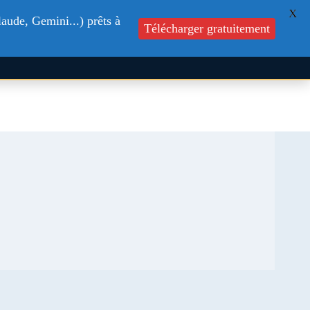
X
aude, Gemini...) prêts à
s
Formations
Blog
Contactez-nous
Télécharger gratuitement