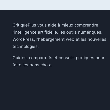
DIAGNOSTIC
ET
SOLUTIONS
POUR
CORRIGER
CritiquePlus vous aide à mieux comprendre
L’ACCÈS
l’intelligence artificielle, les outils numériques,
REFUSÉ
WordPress, l’hébergement web et les nouvelles
technologies.
Guides, comparatifs et conseils pratiques pour
faire les bons choix.