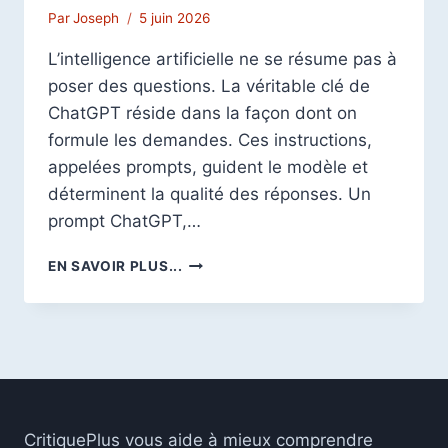
Par
Joseph
5 juin 2026
L’intelligence artificielle ne se résume pas à
poser des questions. La véritable clé de
ChatGPT réside dans la façon dont on
formule les demandes. Ces instructions,
appelées prompts, guident le modèle et
déterminent la qualité des réponses. Un
prompt ChatGPT,…
PROMPT
EN SAVOIR PLUS...
CHATGPT
:
LE
SECRET
POUR
EXPLOITER
TOUTE
LA
CritiquePlus vous aide à mieux comprendre