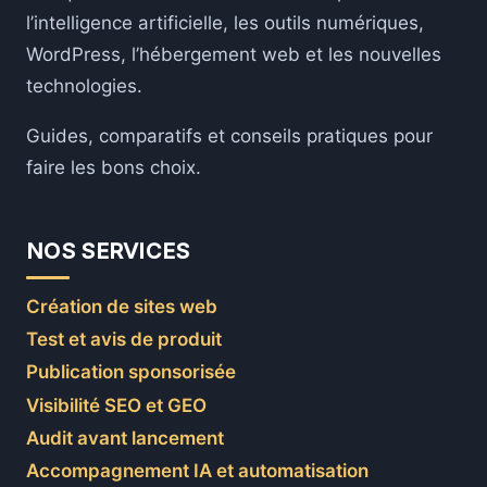
PUISSANCE
l’intelligence artificielle, les outils numériques,
DE
L’INTELLIGENCE
WordPress, l’hébergement web et les nouvelles
ARTIFICIELLE
technologies.
Guides, comparatifs et conseils pratiques pour
faire les bons choix.
NOS SERVICES
Création de sites web
Test et avis de produit
Publication sponsorisée
Visibilité SEO et GEO
Audit avant lancement
Accompagnement IA et automatisation