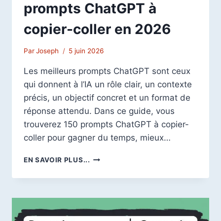
prompts ChatGPT à
copier-coller en 2026
Par
Joseph
5 juin 2026
Les meilleurs prompts ChatGPT sont ceux
qui donnent à l’IA un rôle clair, un contexte
précis, un objectif concret et un format de
réponse attendu. Dans ce guide, vous
trouverez 150 prompts ChatGPT à copier-
coller pour gagner du temps, mieux…
TOP
EN SAVOIR PLUS...
150
MEILLEURS
PROMPTS
CHATGPT
À
COPIER-