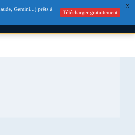
X
s
Formations
Blog
Contactez-nous
aude, Gemini...) prêts à
Télécharger gratuitement