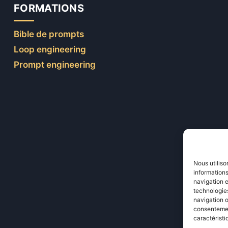
FORMATIONS
Bible de prompts
Loop engineering
Prompt engineering
Nous utiliso
informations
navigation e
technologies
navigation o
consentement
caractéristi