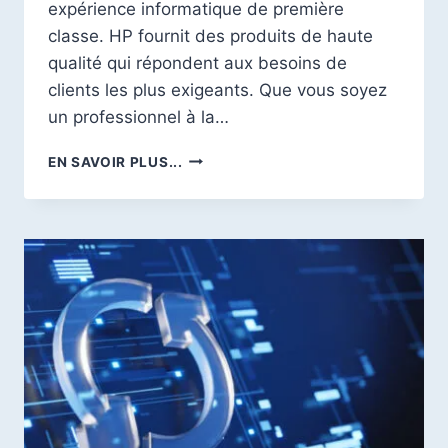
expérience informatique de première
classe. HP fournit des produits de haute
qualité qui répondent aux besoins de
clients les plus exigeants. Que vous soyez
un professionnel à la…
LES
EN SAVOIR PLUS...
5
AVANTAGES
D’UN
ORDINATEUR
HP
POUR
UNE
EXPÉRIENCE
DE
PREMIER
ORDRE