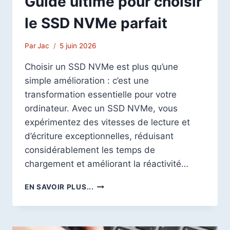
Guide ultime pour choisir
le SSD NVMe parfait
Par
Jac
5 juin 2026
Choisir un SSD NVMe est plus qu’une
simple amélioration : c’est une
transformation essentielle pour votre
ordinateur. Avec un SSD NVMe, vous
expérimentez des vitesses de lecture et
d’écriture exceptionnelles, réduisant
considérablement les temps de
chargement et améliorant la réactivité…
GUIDE
EN SAVOIR PLUS...
ULTIME
POUR
CHOISIR
LE