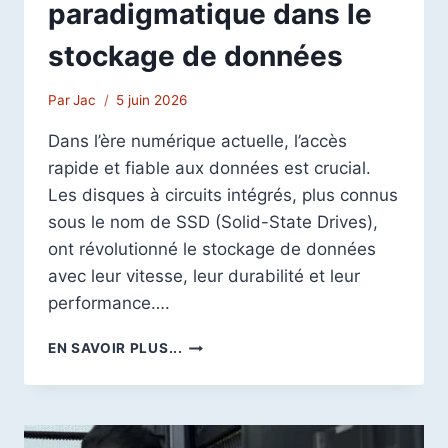
paradigmatique dans le
stockage de données
Par
Jac
5 juin 2026
Dans l’ère numérique actuelle, l’accès
rapide et fiable aux données est crucial.
Les disques à circuits intégrés, plus connus
sous le nom de SSD (Solid-State Drives),
ont révolutionné le stockage de données
avec leur vitesse, leur durabilité et leur
performance….
LES
EN SAVOIR PLUS...
DISQUES
À
CIRCUITS
INTÉGRÉS