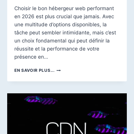
Choisir le bon hébergeur web performant
en 2026 est plus crucial que jamais. Avec
une multitude d’options disponibles, la
tâche peut sembler intimidante, mais c’est
un choix fondamental qui peut définir la
réussite et la performance de votre
présence en…
COMMENT
EN SAVOIR PLUS...
CHOISIR
UN
HÉBERGEUR
WEB
PERFORMANT
EN
EN
FRANCE
2026
?