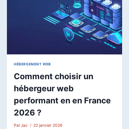
:
LE
TOP
10
COMPLET
HÉBERGEMENT WEB
Comment choisir un
hébergeur web
performant en en France
2026 ?
Par
Jac
22 janvier 2026