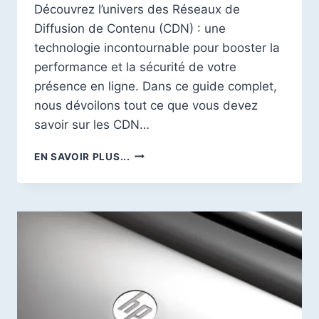
Découvrez l’univers des Réseaux de
Diffusion de Contenu (CDN) : une
technologie incontournable pour booster la
performance et la sécurité de votre
présence en ligne. Dans ce guide complet,
nous dévoilons tout ce que vous devez
savoir sur les CDN…
GUIDE
EN SAVOIR PLUS...
COMPLET
SUR
LES
RÉSEAUX
DE
DIFFUSION
DE
CONTENU
(CDN)
:
OPTIMISATION