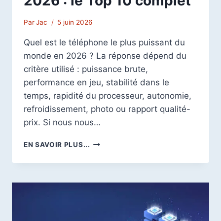
2026 : le Top 10 complet
Par
Jac
5 juin 2026
Quel est le téléphone le plus puissant du
monde en 2026 ? La réponse dépend du
critère utilisé : puissance brute,
performance en jeu, stabilité dans le
temps, rapidité du processeur, autonomie,
refroidissement, photo ou rapport qualité-
prix. Si nous nous…
TÉLÉPHONE
EN SAVOIR PLUS...
LE
PLUS
PUISSANT
DU
MONDE
EN
2026