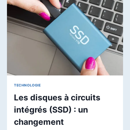
SSD
NVME
PARFAIT
TECHNOLOGIE
Les disques à circuits
intégrés (SSD) : un
changement