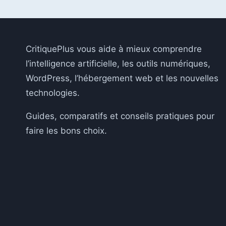
VPS
:
TECHNIQUES
ET
OUTILS
CritiquePlus vous aide à mieux comprendre
POUR
l’intelligence artificielle, les outils numériques,
2026
WordPress, l’hébergement web et les nouvelles
technologies.
Guides, comparatifs et conseils pratiques pour
faire les bons choix.