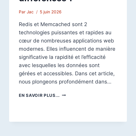
Par
Jac
5 juin 2026
Redis et Memcached sont 2
technologies puissantes et rapides au
cœur de nombreuses applications web
modernes. Elles influencent de manière
significative la rapidité et l’efficacité
avec lesquelles les données sont
gérées et accessibles. Dans cet article,
nous plongeons profondément dans…
REDIS
EN SAVOIR PLUS...
ET
MEMCACHED
:
QUELLES
SONT
LES