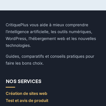
MEILLEURS
PLUGINS
D’OPTIMISATION
DES
IMAGES
CritiquePlus vous aide à mieux comprendre
SUR
WORDPRESS
l’intelligence artificielle, les outils numériques,
EN
WordPress, l’hébergement web et les nouvelles
2026
technologies.
Guides, comparatifs et conseils pratiques pour
faire les bons choix.
NOS SERVICES
Création de sites web
Test et avis de produit