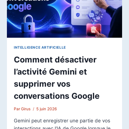
CHOISIR
?
INTELLIGENCE ARTIFICIELLE
Comment désactiver
l’activité Gemini et
supprimer vos
conversations Google
Par
Girus
5 juin 2026
Gemini peut enregistrer une partie de vos
interactions avec l’IA de Google lorsque le