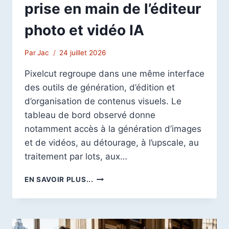
prise en main de l’éditeur
photo et vidéo IA
Par
Jac
24 juillet 2026
Pixelcut regroupe dans une même interface
des outils de génération, d’édition et
d’organisation de contenus visuels. Le
tableau de bord observé donne
notamment accès à la génération d’images
et de vidéos, au détourage, à l’upscale, au
traitement par lots, aux…
PIXELCUT
EN SAVOIR PLUS...
AVIS
2026
:
NOTRE