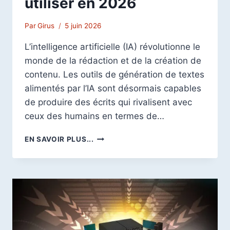
utiliser en 2026
Par
Girus
5 juin 2026
L’intelligence artificielle (IA) révolutionne le
monde de la rédaction et de la création de
contenu. Les outils de génération de textes
alimentés par l’IA sont désormais capables
de produire des écrits qui rivalisent avec
ceux des humains en termes de…
GÉNÉRATION
EN SAVOIR PLUS...
DE
TEXTES
PAR
IA
:
10
MEILLEURS
OUTILS