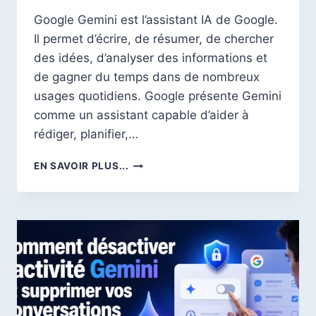
Google Gemini est l’assistant IA de Google.
Il permet d’écrire, de résumer, de chercher
des idées, d’analyser des informations et
de gagner du temps dans de nombreux
usages quotidiens. Google présente Gemini
comme un assistant capable d’aider à
rédiger, planifier,…
MEILLEURES
EN SAVOIR PLUS...
ALTERNATIVES
À
GOOGLE
GEMINI
EN
2026
:
QUEL
OUTIL
IA