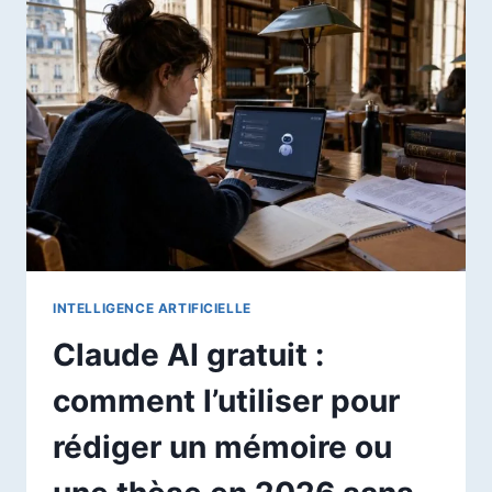
PRISE
EN
MAIN
DE
L’ÉDITEUR
PHOTO
ET
VIDÉO
IA
INTELLIGENCE ARTIFICIELLE
Claude AI gratuit :
comment l’utiliser pour
rédiger un mémoire ou