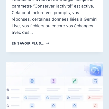
paramètre “Conserver l’activité” est activé.
Cela peut inclure vos prompts, vos
réponses, certaines données liées à Gemini
Live, vos fichiers ou encore vos échanges
avec des…
COMMENT
EN SAVOIR PLUS...
DÉSACTIVER
L’ACTIVITÉ
GEMINI
ET
SUPPRIMER
VOS
CONVERSATIONS
GOOGLE