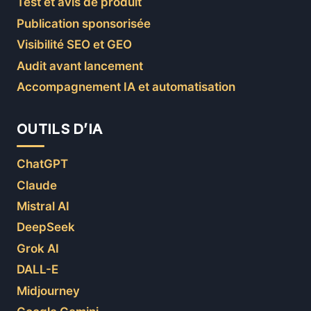
Test et avis de produit
Publication sponsorisée
Visibilité SEO et GEO
Audit avant lancement
Accompagnement IA et automatisation
OUTILS D’IA
ChatGPT
Claude
Mistral AI
DeepSeek
Grok AI
DALL-E
Midjourney