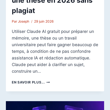
une thèse en 2026 sans
plagiat
Par
Joseph
29 juin 2026
Utiliser Claude AI gratuit pour préparer un
mémoire, une thèse ou un travail
universitaire peut faire gagner beaucoup de
temps, à condition de ne pas confondre
assistance IA et rédaction automatique.
Claude peut aider à clarifier un sujet,
construire un…
CLAUDE
EN SAVOIR PLUS...
AI
GRATUIT
:
COMMENT
L’UTILISER