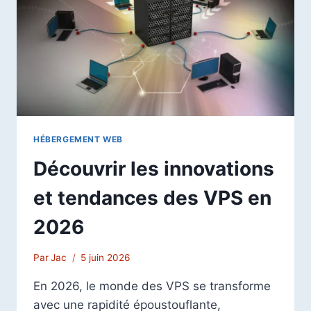
À
UTILISER
EN
2026
HÉBERGEMENT WEB
Découvrir les innovations
et tendances des VPS en
2026
Par
Jac
5 juin 2026
En 2026, le monde des VPS se transforme
avec une rapidité époustouflante,