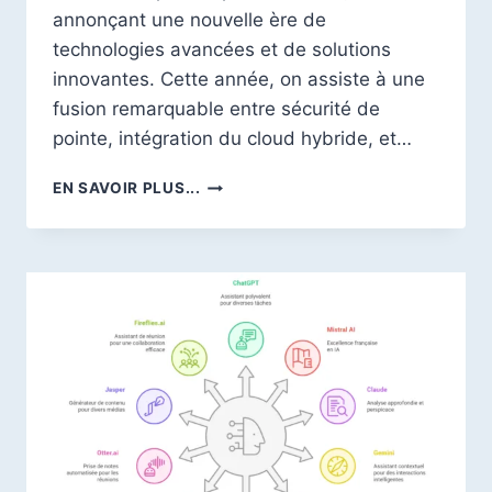
annonçant une nouvelle ère de
technologies avancées et de solutions
innovantes. Cette année, on assiste à une
fusion remarquable entre sécurité de
pointe, intégration du cloud hybride, et…
DÉCOUVRIR
EN SAVOIR PLUS...
LES
INNOVATIONS
ET
TENDANCES
DES
VPS
EN
2026