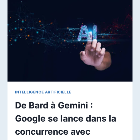
QU’EST-
CE
?
INTELLIGENCE ARTIFICIELLE
De Bard à Gemini :
Google se lance dans la
concurrence avec