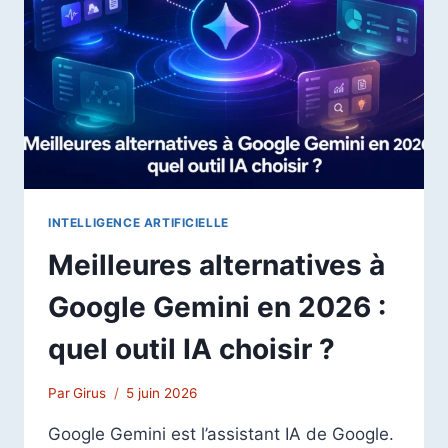
2026
POUR
L’UTILISER
EFFICACEMENT
INTELLIGENCE ARTIFICIELLE
Meilleures alternatives à
Google Gemini en 2026 :
quel outil IA choisir ?
Par
Girus
5 juin 2026
Google Gemini est l’assistant IA de Google.