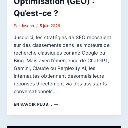
Optimisation (GEO) :
Qu’est-ce ?
Par
Joseph
5 juin 2026
Jusqu’ici, les stratégies de SEO reposaient
sur des classements dans les moteurs de
recherche classiques comme Google ou
Bing. Mais avec l’émergence de ChatGPT,
Gemini, Claude ou Perplexity AI, les
internautes obtiennent désormais leurs
réponses directement via des assistants
conversationnels….
GENERATIVE
EN SAVOIR PLUS...
ENGINE
OPTIMISATION
(GEO)
: