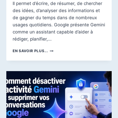
Il permet d’écrire, de résumer, de chercher
des idées, d’analyser des informations et
de gagner du temps dans de nombreux
usages quotidiens. Google présente Gemini
comme un assistant capable d’aider à
rédiger, planifier,…
MEILLEURES
EN SAVOIR PLUS...
ALTERNATIVES
À
GOOGLE
GEMINI
EN
2026
:
QUEL
OUTIL
IA
CHOISIR
?