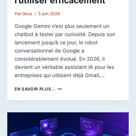
l’utiliser efficacement
Par
Girus
5 juin 2026
Google Gemini n’est plus seulement un
chatbot à tester par curiosité. Depuis son
lancement jusqu’à ce jour, le robot
conversationnel de Google a
considérablement évolué. En 2026, il
devient un véritable assistant IA pour les
entreprises qui utilisent déjà Gmail,…
GOOGLE
EN SAVOIR PLUS...
GEMINI
EN
ENTREPRISE
:
LE
GUIDE
COMPLET