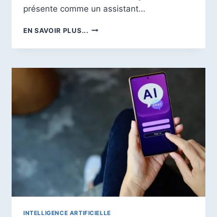
présente comme un assistant…
DÉCOUVRIR
EN SAVOIR PLUS...
10
FAÇONS
D’UTILISER
GOOGLE
GEMINI
EN
2026
INTELLIGENCE ARTIFICIELLE