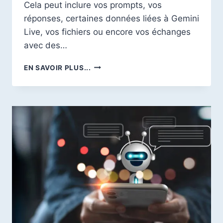
Cela peut inclure vos prompts, vos
réponses, certaines données liées à Gemini
Live, vos fichiers ou encore vos échanges
avec des…
COMMENT
EN SAVOIR PLUS...
DÉSACTIVER
L’ACTIVITÉ
GEMINI
ET
SUPPRIMER
VOS
CONVERSATIONS
GOOGLE