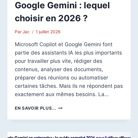
Google Gemini : lequel
choisir en 2026 ?
Par
Jac
1 juillet 2026
Microsoft Copilot et Google Gemini font
partie des assistants IA les plus importants
pour travailler plus vite, rédiger des
contenus, analyser des documents,
préparer des réunions ou automatiser
certaines tâches. Mais ils ne répondent pas
exactement aux mêmes besoins. La…
MICROSOFT
EN SAVOIR PLUS...
COPILOT
VS
GOOGLE
GEMINI