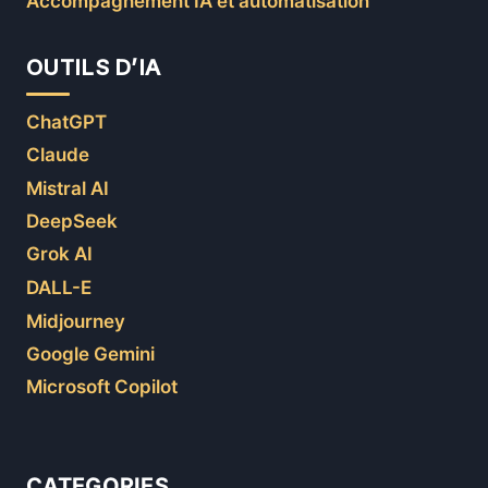
Accompagnement IA et automatisation
OUTILS D’IA
ChatGPT
Claude
Mistral AI
DeepSeek
Grok AI
DALL-E
Midjourney
Google Gemini
Microsoft Copilot
CATEGORIES