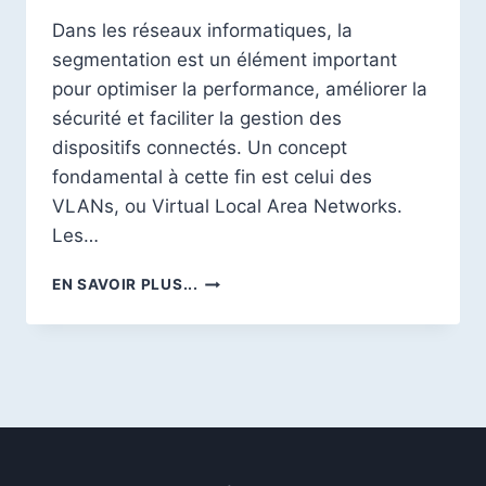
Dans les réseaux informatiques, la
segmentation est un élément important
pour optimiser la performance, améliorer la
sécurité et faciliter la gestion des
dispositifs connectés. Un concept
fondamental à cette fin est celui des
VLANs, ou Virtual Local Area Networks.
Les…
MAÎTRISER
EN SAVOIR PLUS...
LES
VLANS
:
FONCTIONNEMENT,
TYPES
ET
CONFIGURATION
POUR
UNE