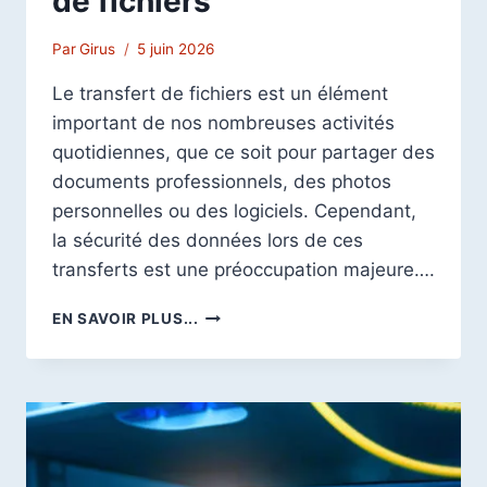
de fichiers
Par
Girus
5 juin 2026
Le transfert de fichiers est un élément
important de nos nombreuses activités
quotidiennes, que ce soit pour partager des
documents professionnels, des photos
personnelles ou des logiciels. Cependant,
la sécurité des données lors de ces
transferts est une préoccupation majeure….
LE
EN SAVOIR PLUS...
PROTOCOLE
FTPS
:
SÉCURISER
VOS
TRANSFERTS
DE