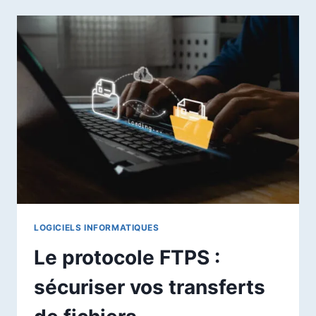
SERVEUR
MACOS
:
OPTIMISATION
ET
SÉCURITÉ
POUR
PROFESSIONNELS
LOGICIELS INFORMATIQUES
Le protocole FTPS :
sécuriser vos transferts