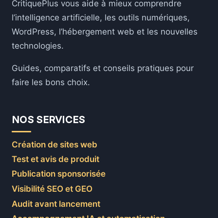
CritiquePlus vous aide à mieux comprendre
GESTION
l’intelligence artificielle, les outils numériques,
RÉSEAU
OPTIMISÉE
WordPress, l’hébergement web et les nouvelles
technologies.
Guides, comparatifs et conseils pratiques pour
faire les bons choix.
NOS SERVICES
Création de sites web
Test et avis de produit
Publication sponsorisée
Visibilité SEO et GEO
Audit avant lancement