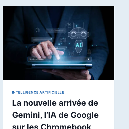
COURANTES
ET
LEURS
RÉPONSES
INTELLIGENCE ARTIFICIELLE
La nouvelle arrivée de
Gemini, l’IA de Google
sur les Chromebook