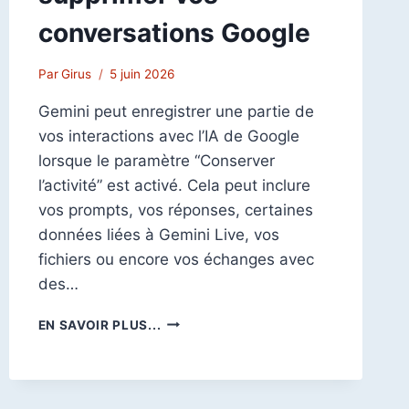
conversations Google
Par
Girus
5 juin 2026
Gemini peut enregistrer une partie de
vos interactions avec l’IA de Google
lorsque le paramètre “Conserver
l’activité” est activé. Cela peut inclure
vos prompts, vos réponses, certaines
données liées à Gemini Live, vos
fichiers ou encore vos échanges avec
des…
COMMENT
EN SAVOIR PLUS...
DÉSACTIVER
L’ACTIVITÉ
GEMINI
ET