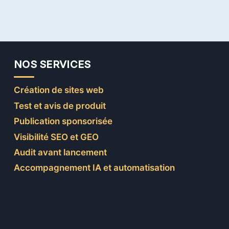
DANS
L’ÉDUCATION :
AVANTAGES
ET
DÉFIS
NOS SERVICES
Création de sites web
Test et avis de produit
Publication sponsorisée
Visibilité SEO et GEO
Audit avant lancement
Accompagnement IA et automatisation