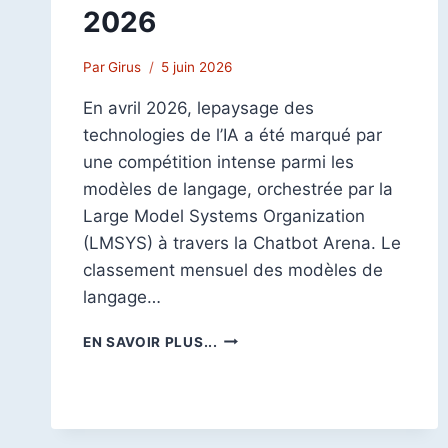
2026
Par
Girus
5 juin 2026
En avril 2026, lepaysage des
technologies de l’IA a été marqué par
une compétition intense parmi les
modèles de langage, orchestrée par la
Large Model Systems Organization
(LMSYS) à travers la Chatbot Arena. Le
classement mensuel des modèles de
langage…
TOP
EN SAVOIR PLUS...
10
DES
MODÈLES
DE
LANGAGE