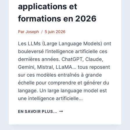
applications et
formations en 2026
Par
Joseph
5 juin 2026
Les LLMs (Large Language Models) ont
bouleversé l’intelligence artificielle ces
dernières années. ChatGPT, Claude,
Gemini, Mistral, LLaMA… tous reposent
sur ces modèles entraînés à grande
échelle pour comprendre et générer du
langage. Un large language model est
une intelligence artificielle…
LLM
EN SAVOIR PLUS...
(LARGE
LANGUAGE
MODELS)