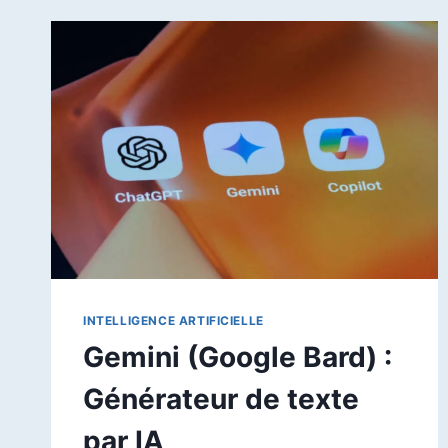
LES
PLUS
PERFORMANTS
EN
AVRIL
2026
INTELLIGENCE ARTIFICIELLE
Gemini (Google Bard) :
Générateur de texte
par IA