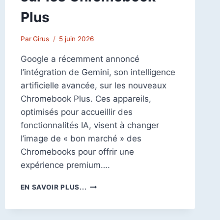
Plus
Par
Girus
5 juin 2026
Google a récemment annoncé
l’intégration de Gemini, son intelligence
artificielle avancée, sur les nouveaux
Chromebook Plus. Ces appareils,
optimisés pour accueillir des
fonctionnalités IA, visent à changer
l’image de « bon marché » des
Chromebooks pour offrir une
expérience premium….
LA
EN SAVOIR PLUS...
NOUVELLE
ARRIVÉE
DE