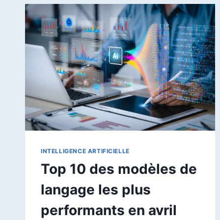
ASSISTANT
IA
CHOISIR
EN
2026
?
INTELLIGENCE ARTIFICIELLE
Top 10 des modèles de
langage les plus
performants en avril