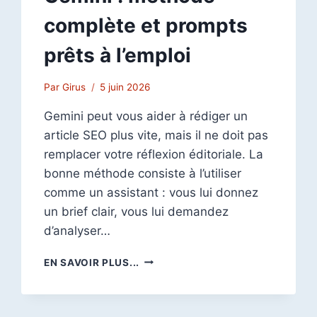
complète et prompts
prêts à l’emploi
Par
Girus
5 juin 2026
Gemini peut vous aider à rédiger un
article SEO plus vite, mais il ne doit pas
remplacer votre réflexion éditoriale. La
bonne méthode consiste à l’utiliser
comme un assistant : vous lui donnez
un brief clair, vous lui demandez
d’analyser…
COMMENT
EN SAVOIR PLUS...
RÉDIGER
UN
ARTICLE