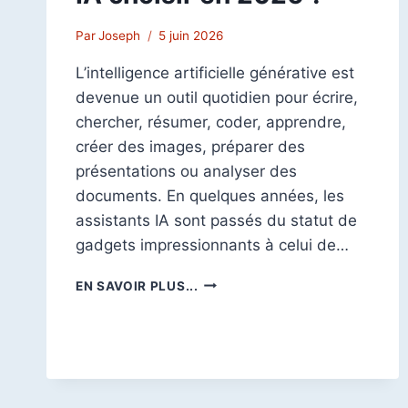
Par
Joseph
5 juin 2026
L’intelligence artificielle générative est
devenue un outil quotidien pour écrire,
chercher, résumer, coder, apprendre,
créer des images, préparer des
présentations ou analyser des
documents. En quelques années, les
assistants IA sont passés du statut de
gadgets impressionnants à celui de…
CHATGPT
EN SAVOIR PLUS...
VS
GEMINI
VS
COPILOT
:
QUEL