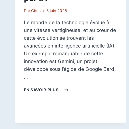
Par
Girus
5 juin 2026
Le monde de la technologie évolue à
une vitesse vertigineuse, et au cœur de
cette évolution se trouvent les
avancées en intelligence artificielle (IA).
Un exemple remarquable de cette
innovation est Gemini, un projet
développé sous l’égide de Google Bard,
…
GEMINI
EN SAVOIR PLUS...
(GOOGLE
BARD)
:
GÉNÉRATEUR
DE
TEXTE