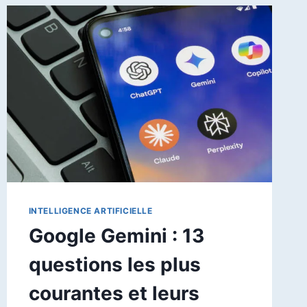
SUPPRIMER
VOS
CONVERSATIONS
GOOGLE
INTELLIGENCE ARTIFICIELLE
Google Gemini : 13
questions les plus
courantes et leurs