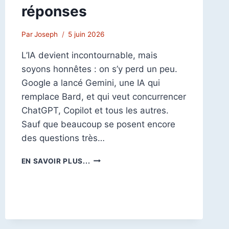
réponses
Par
Joseph
5 juin 2026
L’IA devient incontournable, mais
soyons honnêtes : on s’y perd un peu.
Google a lancé Gemini, une IA qui
remplace Bard, et qui veut concurrencer
ChatGPT, Copilot et tous les autres.
Sauf que beaucoup se posent encore
des questions très…
GOOGLE
EN SAVOIR PLUS...
GEMINI
:
13
QUESTIONS
LES
PLUS