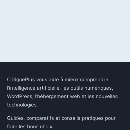
:
PRIX,
TEST,
LIMITES
ET
MEILLEURES
ALTERNATIVES
CritiquePlus vous aide à mieux comprendre
l’intelligence artificielle, les outils numériques,
WordPress, l’hébergement web et les nouvelles
technologies.
Guides, comparatifs et conseils pratiques pour
faire les bons choix.