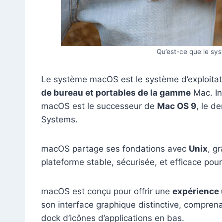
Qu’est-ce que le sy
Le système macOS est le système d’exploitat
de bureau et portables de la gamme
Mac. In
macOS est le successeur de
Mac OS 9
, le d
Systems.
macOS partage ses fondations avec
Unix
, g
plateforme stable, sécurisée, et efficace pour
macOS est conçu pour offrir une
expérience u
son interface graphique distinctive, compren
dock d’icônes d’applications en bas.