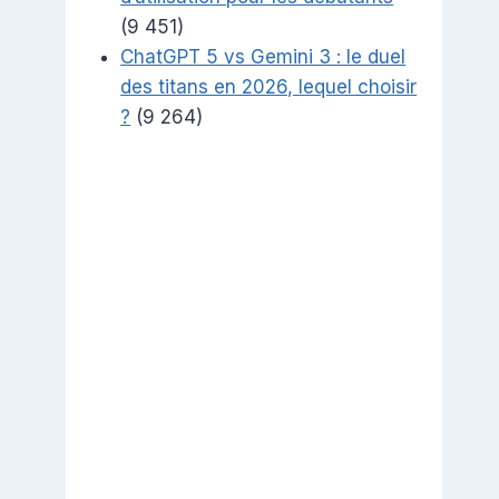
(9 451)
ChatGPT 5 vs Gemini 3 : le duel
des titans en 2026, lequel choisir
?
(9 264)