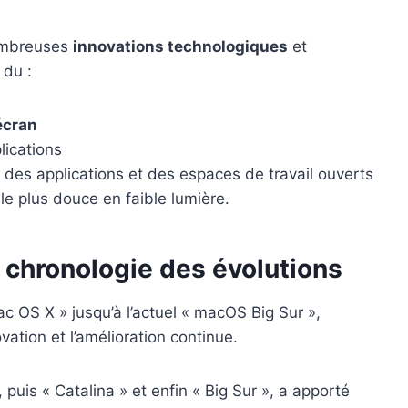
nombreuses
innovations technologiques
et
 du :
écran
lications
des applications et des espaces de travail ouverts
e plus douce en faible lumière.
 chronologie des évolutions
c OS X » jusqu’à l’actuel « macOS Big Sur »,
ation et l’amélioration continue.
puis « Catalina » et enfin « Big Sur », a apporté