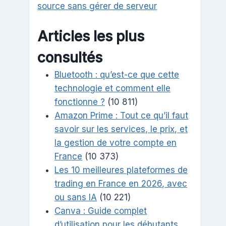
source sans gérer de serveur
Articles les plus
consultés
Bluetooth : qu’est-ce que cette
technologie et comment elle
fonctionne ?
(10 811)
Amazon Prime : Tout ce qu’il faut
savoir sur les services, le prix, et
la gestion de votre compte en
France
(10 373)
Les 10 meilleures plateformes de
trading en France en 2026, avec
ou sans IA
(10 221)
Canva : Guide complet
d’utilisation pour les débutants