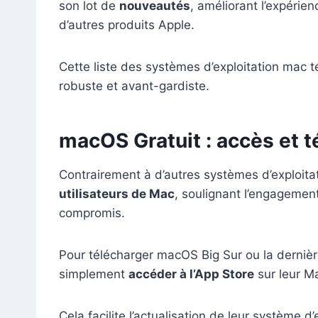
son lot de
nouveautés
, améliorant l’expérienc
d’autres produits Apple.
Cette liste des systèmes d’exploitation mac 
robuste et avant-gardiste.
macOS Gratuit : accès et 
Contrairement à d’autres systèmes d’exploita
utilisateurs de Mac
, soulignant l’engagemen
compromis.
Pour télécharger macOS Big Sur ou la dernièr
simplement
accéder à l’App Store
sur leur Ma
Cela facilite l’actualisation de leur système d