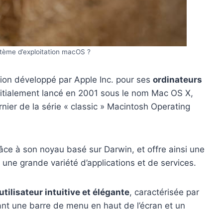
stème d’exploitation macOS ?
ion développé par Apple Inc. pour ses
ordinateurs
itialement lancé en 2001 sous le nom Mac OS X,
ernier de la série « classic » Macintosh Operating
râce à son noyau basé sur Darwin, et offre ainsi une
 une grande variété d’applications et de services.
tilisateur intuitive et élégante
, caractérisée par
ant une barre de menu en haut de l’écran et un