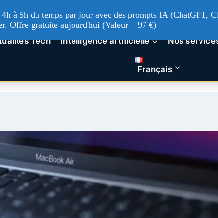
'à 4h à 5h du temps par jour avec des prompts IA (ChatGPT, Cl
er. Offre gratuite aujourd'hui (Valeur = 97 €)
tualités Tech
Intelligence artificielle
Nos service
Français