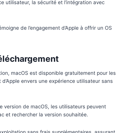
e utilisateur, la sécurité et l’intégration avec
témoigne de l’engagement d’Apple à offrir un OS
téléchargement
tion, macOS est disponible gratuitement pour les
t d’Apple envers une expérience utilisateur sans
e version de macOS, les utilisateurs peuvent
c et rechercher la version souhaitée.
’exploitation sans frais supplémentaires, assurant