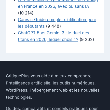
en France en 2026, avec ou sans IA
(10 214)
Canva : Guide complet d’utilisation pour
les débutants
(9 448)
ChatGPT 5 vs Gemini 3 : le duel des
titans en 2026, lequel choisir ?
(9 262)
CritiquePlus vous aide à mieux comprendre
l’intelligence artificielle, les outils numériques,
WordPress, l’hébergement web et les nouvelles
technologies.
Guides, comparatifs et conseils pratiques pour