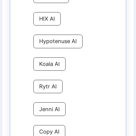
HIX AI
Hypotenuse AI
Koala AI
Rytr AI
Jenni AI
Copy AI