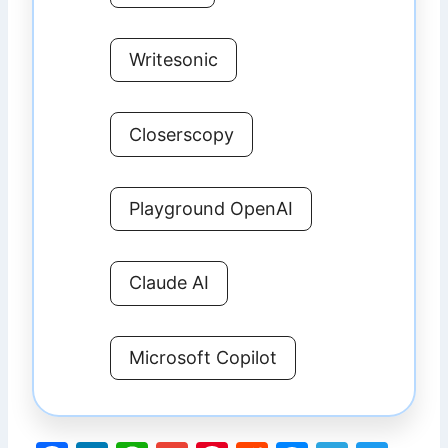
Writesonic
Closerscopy
Playground OpenAI
Claude AI
Microsoft Copilot