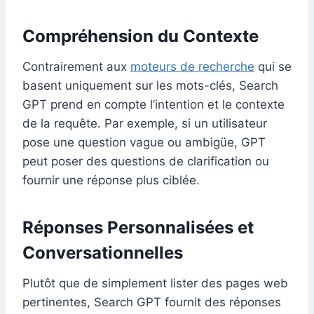
Compréhension du Contexte
Contrairement aux
moteurs de recherche
qui se
basent uniquement sur les mots-clés, Search
GPT prend en compte l’intention et le contexte
de la requête. Par exemple, si un utilisateur
pose une question vague ou ambigüe, GPT
peut poser des questions de clarification ou
fournir une réponse plus ciblée.
Réponses Personnalisées et
Conversationnelles
Plutôt que de simplement lister des pages web
pertinentes, Search GPT fournit des réponses