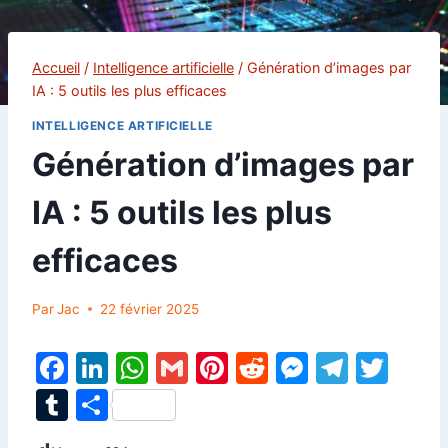
Accueil
/
Intelligence artificielle
/
Génération d’images par
IA : 5 outils les plus efficaces
INTELLIGENCE ARTIFICIELLE
Génération d’images par
IA : 5 outils les plus
efficaces
Par
Jac
22 février 2025
F
Li
W
G
Pi
R
M
T
T
a
n
h
m
nt
e
e
el
w
T
P
c
k
at
ai
er
d
s
e
itt
u
ar