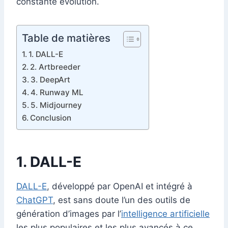
constante évolution.
Table de matières
1. DALL-E
2. Artbreeder
3. DeepArt
4. Runway ML
5. Midjourney
Conclusion
1. DALL-E
DALL-E
, développé par OpenAI et intégré à
ChatGPT
, est sans doute l’un des outils de
génération d’images par l’
intelligence artificielle
les plus populaires et les plus avancés à ce