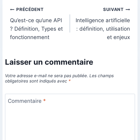
Navigation
PRÉCÉDENT
SUIVANT
Qu’est-ce qu’une API
Intelligence artificielle
de
? Définition, Types et
: définition, utilisation
l’article
fonctionnement
et enjeux
Laisser un commentaire
Votre adresse e-mail ne sera pas publiée.
Les champs
obligatoires sont indiqués avec
*
Commentaire
*