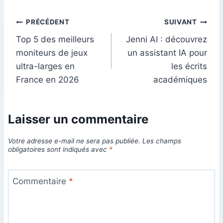
Navigation
PRÉCÉDENT
SUIVANT
Top 5 des meilleurs
Jenni AI : découvrez
de
moniteurs de jeux
un assistant IA pour
l’article
ultra-larges en
les écrits
France en 2026
académiques
Laisser un commentaire
Votre adresse e-mail ne sera pas publiée.
Les champs
obligatoires sont indiqués avec
*
Commentaire
*