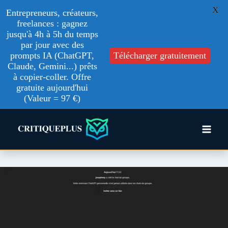
X
Entrepreneurs, créateurs,
freelances : gagnez
jusqu'à 4h à 5h du temps
par jour avec des
prompts IA (ChatGPT,
Télécharger gratuitement
Claude, Gemini...) prêts
à copier-coller. Offre
gratuite aujourd'hui
(Valeur = 97 €)
Aller
au
contenu