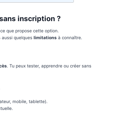
sans inscription ?
e ce que propose cette option.
s aussi quelques
limitations
à connaître.
ccès
. Tu peux tester, apprendre ou créer sans
.
ateur, mobile, tablette).
tuelle.