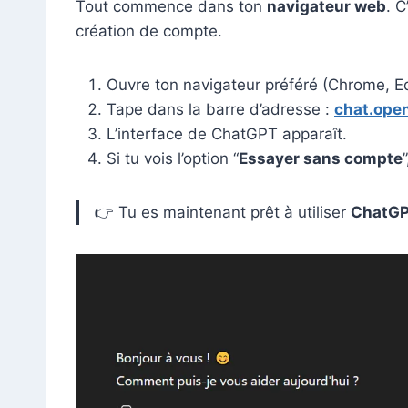
Tout commence dans ton
navigateur web
. C
création de compte.
Ouvre ton navigateur préféré (Chrome, Ed
Tape dans la barre d’adresse :
chat.ope
L’interface de ChatGPT apparaît.
Si tu vois l’option “
Essayer sans compte
👉 Tu es maintenant prêt à utiliser
ChatGP