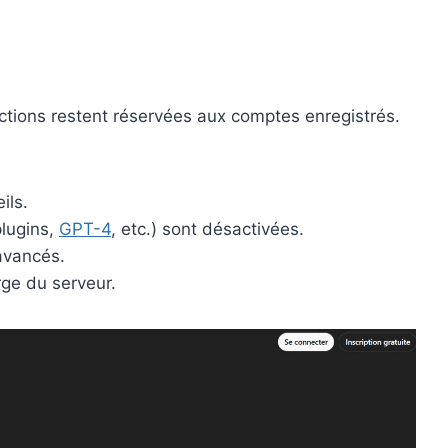
nctions restent réservées aux comptes enregistrés.
ils.
lugins,
GPT-4
, etc.) sont désactivées.
 avancés.
rge du serveur.