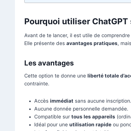
Pourquoi utiliser ChatGPT 
Avant de te lancer, il est utile de comprendr
Elle présente des
avantages pratiques
, mai
Les avantages
Cette option te donne une
liberté totale d’a
contrainte.
Accès
immédiat
sans aucune inscription
Aucune donnée personnelle demandée.
Compatible sur
tous les appareils
(ordin
Idéal pour une
utilisation rapide
ou ponc