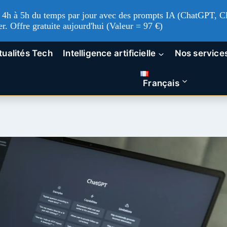
'à 4h à 5h du temps par jour avec des prompts IA (ChatGPT, Cl
er. Offre gratuite aujourd'hui (Valeur = 97 €)
tualités Tech
Intelligence artificielle
Nos service
Français