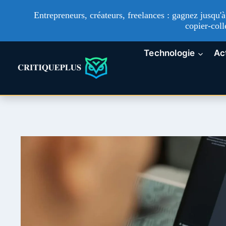
Entrepreneurs, créateurs, freelances : gagnez jusqu
copier-coll
Aller
Technologie
Ac
au
contenu