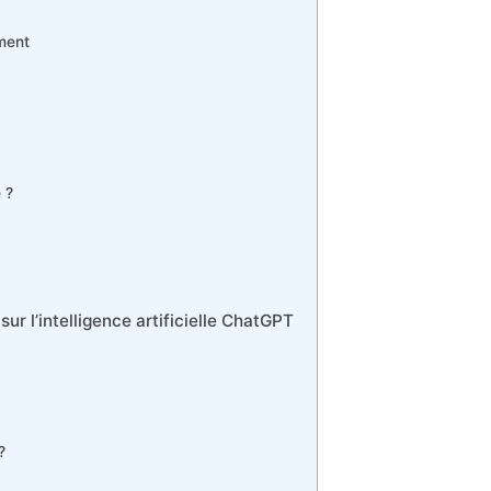
ement
 ?
r l’intelligence artificielle ChatGPT
?