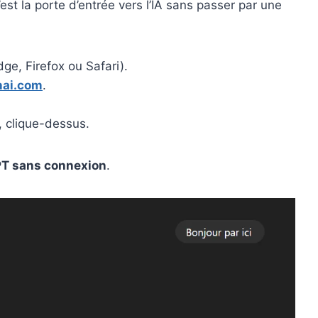
’est la porte d’entrée vers l’IA sans passer par une
ge, Firefox ou Safari).
nai.com
.
”, clique-dessus.
T sans connexion
.