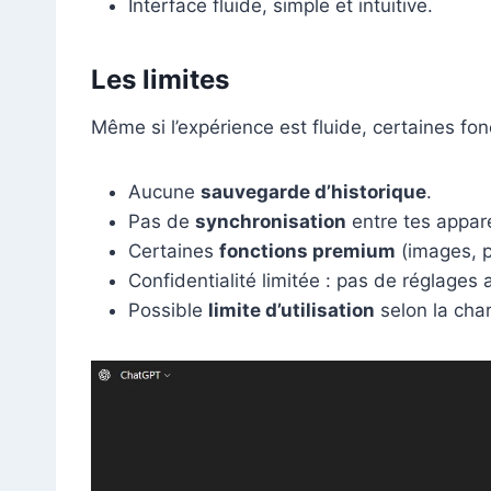
Interface fluide, simple et intuitive.
Les limites
Même si l’expérience est fluide, certaines fo
Aucune
sauvegarde d’historique
.
Pas de
synchronisation
entre tes appare
Certaines
fonctions premium
(images, p
Confidentialité limitée : pas de réglages
Possible
limite d’utilisation
selon la cha