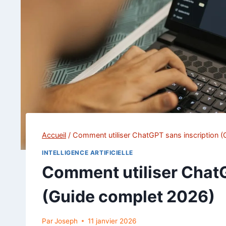
Accueil
/
Comment utiliser ChatGPT sans inscription 
INTELLIGENCE ARTIFICIELLE
Comment utiliser ChatG
(Guide complet 2026)
Par
Joseph
11 janvier 2026