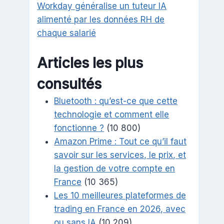
Workday généralise un tuteur IA
alimenté par les données RH de
chaque salarié
Articles les plus
consultés
Bluetooth : qu’est-ce que cette
technologie et comment elle
fonctionne ?
(10 800)
Amazon Prime : Tout ce qu’il faut
savoir sur les services, le prix, et
la gestion de votre compte en
France
(10 365)
Les 10 meilleures plateformes de
trading en France en 2026, avec
ou sans IA
(10 209)