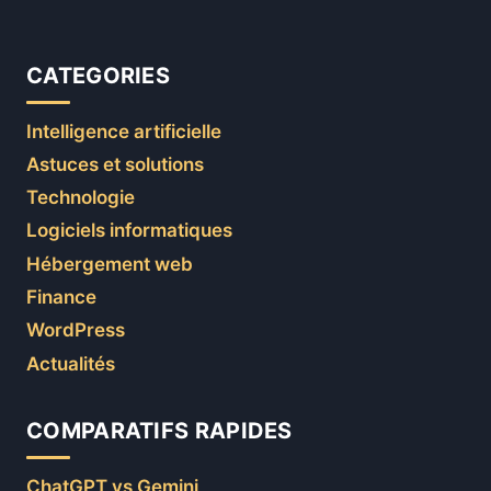
CATEGORIES
Intelligence artificielle
Astuces et solutions
Technologie
Logiciels informatiques
Hébergement web
Finance
WordPress
Actualités
COMPARATIFS RAPIDES
ChatGPT vs Gemini