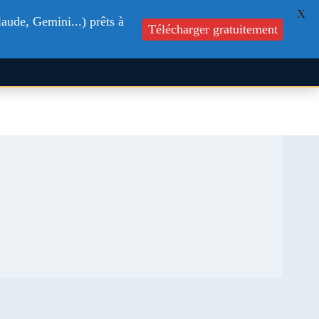
X
aude, Gemini...) prêts à
s
Formations
Blog
Contactez-nous
Télécharger gratuitement