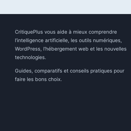
:
10
FONCTIONNALITÉS
ET
OUTILS
CritiquePlus vous aide à mieux comprendre
CLÉS
EN
l’intelligence artificielle, les outils numériques,
2026
WordPress, l’hébergement web et les nouvelles
technologies.
Guides, comparatifs et conseils pratiques pour
faire les bons choix.