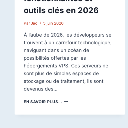
outils clés en 2026
Par
Jac
5 juin 2026
À l’aube de 2026, les développeurs se
trouvent à un carrefour technologique,
naviguant dans un océan de
possibilités offertes par les
hébergements VPS. Ces serveurs ne
sont plus de simples espaces de
stockage ou de traitement, ils sont
devenus des…
HÉBERGEMENT
EN SAVOIR PLUS...
VPS
POUR
LES
DÉVELOPPEURS