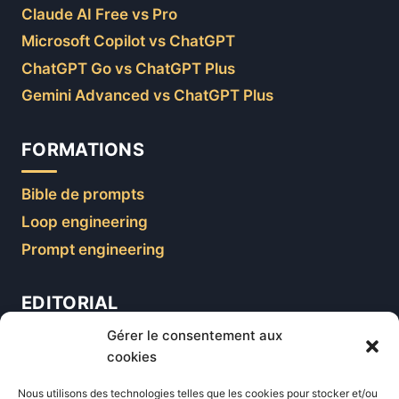
Claude AI Free vs Pro
Microsoft Copilot vs ChatGPT
ChatGPT Go vs ChatGPT Plus
Gemini Advanced vs ChatGPT Plus
FORMATIONS
Bible de prompts
Loop engineering
Prompt engineering
EDITORIAL
Gérer le consentement aux
Blog
cookies
Comparatifs
Nous utilisons des technologies telles que les cookies pour stocker et/ou