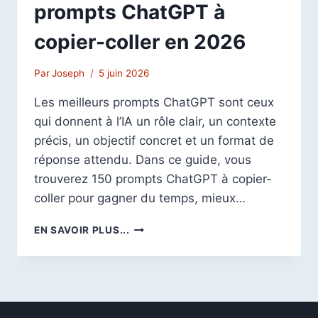
prompts ChatGPT à
copier-coller en 2026
Par
Joseph
5 juin 2026
Les meilleurs prompts ChatGPT sont ceux
qui donnent à l’IA un rôle clair, un contexte
précis, un objectif concret et un format de
réponse attendu. Dans ce guide, vous
trouverez 150 prompts ChatGPT à copier-
coller pour gagner du temps, mieux…
TOP
EN SAVOIR PLUS...
150
MEILLEURS
PROMPTS
CHATGPT
À
COPIER-