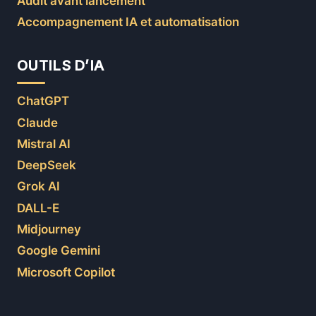
Audit avant lancement
Accompagnement IA et automatisation
OUTILS D’IA
ChatGPT
Claude
Mistral AI
DeepSeek
Grok AI
DALL-E
Midjourney
Google Gemini
Microsoft Copilot