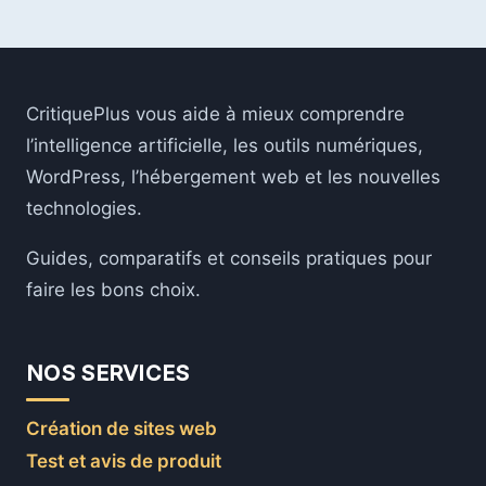
SERVEUR
MACOS
:
OPTIMISATION
ET
CritiquePlus vous aide à mieux comprendre
SÉCURITÉ
POUR
l’intelligence artificielle, les outils numériques,
PROFESSIONNELS
WordPress, l’hébergement web et les nouvelles
technologies.
Guides, comparatifs et conseils pratiques pour
faire les bons choix.
NOS SERVICES
Création de sites web
Test et avis de produit