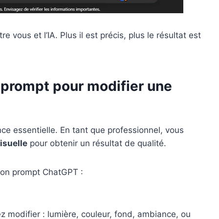
re vous et l’IA. Plus il est précis, plus le résultat est
prompt pour modifier une
e essentielle. En tant que professionnel, vous
visuelle
pour obtenir un résultat de qualité.
bon prompt ChatGPT :
z modifier : lumière, couleur, fond, ambiance, ou