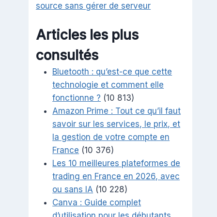
source sans gérer de serveur
Articles les plus
consultés
Bluetooth : qu’est-ce que cette
technologie et comment elle
fonctionne ?
(10 813)
Amazon Prime : Tout ce qu’il faut
savoir sur les services, le prix, et
la gestion de votre compte en
France
(10 376)
Les 10 meilleures plateformes de
trading en France en 2026, avec
ou sans IA
(10 228)
Canva : Guide complet
d’utilisation pour les débutants