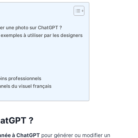
er une photo sur ChatGPT ?
xemples à utiliser par les designers
ins professionnels
nnels du visuel français
hatGPT ?
onnée à ChatGPT
pour générer ou modifier un