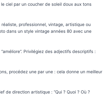
le ciel par un coucher de soleil doux aux tons
 réaliste, professionnel, vintage, artistique ou
hoto dans un style vintage années 80 avec une
méliore”. Privilégiez des adjectifs descriptifs :
ions, procédez une par une : cela donne un meilleur
 de direction artistique : “Qui ? Quoi ? Où ?