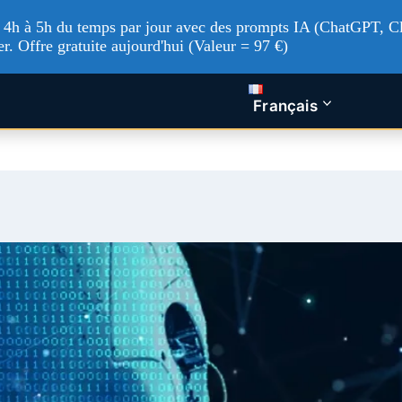
'à 4h à 5h du temps par jour avec des prompts IA (ChatGPT, Cl
er. Offre gratuite aujourd'hui (Valeur = 97 €)
tualités Tech
Intelligence artificielle
Nos service
Français