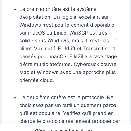
Le premier critère est le système
d’exploitation. Un logiciel excellent sur
Windows n’est pas forcément disponible
sur macOS ou Linux. WinSCP est très
solide sous Windows, mais il n’est pas un
client Mac natif. ForkLift et Transmit sont
pensés pour macOS. FileZilla a l’avantage
d’être multiplateforme. Cyberduck couvre
Mac et Windows avec une approche plus
orientée cloud.
Le deuxième critère est le protocole. Ne
choisissez pas un outil uniquement parce
qu’il est populaire. Vérifiez qu’il prend en
charge le protocole réellement proposé par
votre serveur : FTP, FTPS, SFTP, WebDAV
Gérer le consentement aux