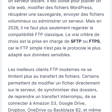
un serveur distant. Il est utilisé pour publier un
site web, modifier des fichiers WordPress,
récupérer une sauvegarde, envoyer des fichiers
volumineux ou administrer un serveur. Mais en
2026, il ne faut plus seulement regarder la
compatibilité FTP classique. Le vrai critère de
choix est la prise en charge de
SFTP
ou
FTPS
,
car le FTP simple n’est pas le protocole le plus
adapté aux données sensibles.
Les meilleurs clients FTP modernes ne se
limitent plus au transfert de fichiers. Certains
permettent de modifier un fichier directement
sur le serveur, de synchroniser des dossiers,
de reprendre un transfert interrompu, de se
connecter à Amazon S3, Google Drive,
Dropbox, OneDrive ou Backblaze B2, et même