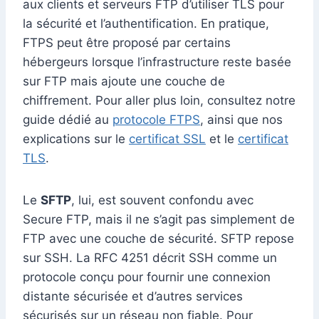
aux clients et serveurs FTP d’utiliser TLS pour
la sécurité et l’authentification. En pratique,
FTPS peut être proposé par certains
hébergeurs lorsque l’infrastructure reste basée
sur FTP mais ajoute une couche de
chiffrement. Pour aller plus loin, consultez notre
guide dédié au
protocole FTPS
, ainsi que nos
explications sur le
certificat SSL
et le
certificat
TLS
.
Le
SFTP
, lui, est souvent confondu avec
Secure FTP, mais il ne s’agit pas simplement de
FTP avec une couche de sécurité. SFTP repose
sur SSH. La RFC 4251 décrit SSH comme un
protocole conçu pour fournir une connexion
distante sécurisée et d’autres services
sécurisés sur un réseau non fiable. Pour