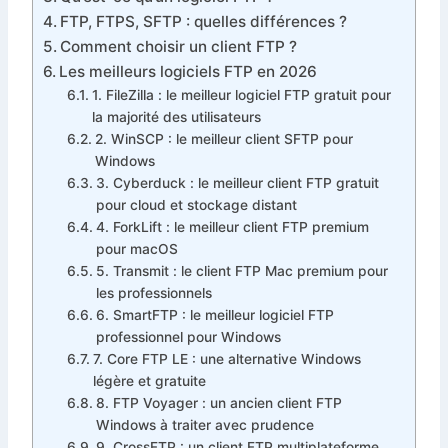
FTP, FTPS, SFTP : quelles différences ?
Comment choisir un client FTP ?
Les meilleurs logiciels FTP en 2026
1. FileZilla : le meilleur logiciel FTP gratuit pour
la majorité des utilisateurs
2. WinSCP : le meilleur client SFTP pour
Windows
3. Cyberduck : le meilleur client FTP gratuit
pour cloud et stockage distant
4. ForkLift : le meilleur client FTP premium
pour macOS
5. Transmit : le client FTP Mac premium pour
les professionnels
6. SmartFTP : le meilleur logiciel FTP
professionnel pour Windows
7. Core FTP LE : une alternative Windows
légère et gratuite
8. FTP Voyager : un ancien client FTP
Windows à traiter avec prudence
9. CrossFTP : un client FTP multiplateforme