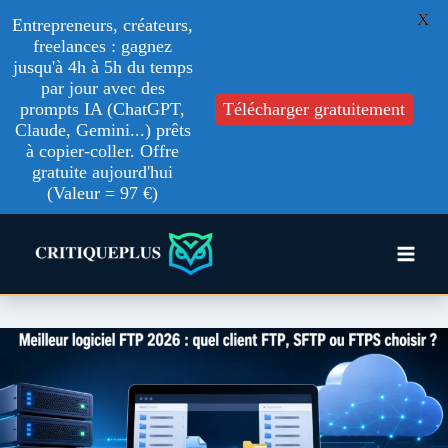
X
Entrepreneurs, créateurs,
freelances : gagnez
jusqu'à 4h à 5h du temps
par jour avec des
prompts IA (ChatGPT,
Télécharger gratuitement
Claude, Gemini...) prêts
à copier-coller. Offre
gratuite aujourd'hui
(Valeur = 97 €)
Aller
au
contenu