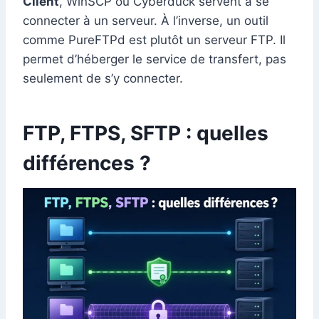
Client
, WinSCP ou Cyberduck servent à se
connecter à un serveur. À l’inverse, un outil
comme PureFTPd est plutôt un serveur FTP. Il
permet d’héberger le service de transfert, pas
seulement de s’y connecter.
FTP, FTPS, SFTP : quelles
différences ?