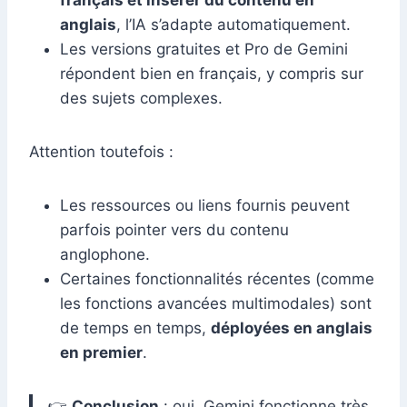
français et insérer du contenu en
anglais
, l’IA s’adapte automatiquement.
Les versions gratuites et Pro de Gemini
répondent bien en français, y compris sur
des sujets complexes.
Attention toutefois :
Les ressources ou liens fournis peuvent
parfois pointer vers du contenu
anglophone.
Certaines fonctionnalités récentes (comme
les fonctions avancées multimodales) sont
de temps en temps,
déployées en anglais
en premier
.
👉
Conclusion
: oui, Gemini fonctionne très