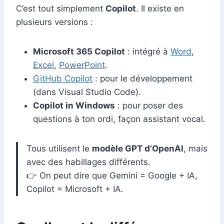
C’est tout simplement
Copilot
. Il existe en
plusieurs versions :
Microsoft 365 Copilot
: intégré à
Word
,
Excel
,
PowerPoint
.
GitHub Copilot
: pour le développement
(dans Visual Studio Code).
Copilot in Windows
: pour poser des
questions à ton ordi, façon assistant vocal.
Tous utilisent le
modèle GPT d’OpenAI
, mais
avec des habillages différents.
👉 On peut dire que Gemini = Google + IA,
Copilot = Microsoft + IA.