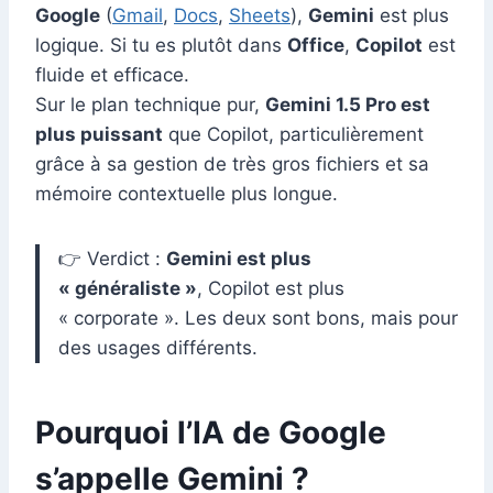
Google
(
Gmail
,
Docs
,
Sheets
),
Gemini
est plus
logique. Si tu es plutôt dans
Office
,
Copilot
est
fluide et efficace.
Sur le plan technique pur,
Gemini 1.5 Pro est
plus puissant
que Copilot, particulièrement
grâce à sa gestion de très gros fichiers et sa
mémoire contextuelle plus longue.
👉 Verdict :
Gemini est plus
« généraliste »
, Copilot est plus
« corporate ». Les deux sont bons, mais pour
des usages différents.
Pourquoi l’IA de Google
s’appelle Gemini ?