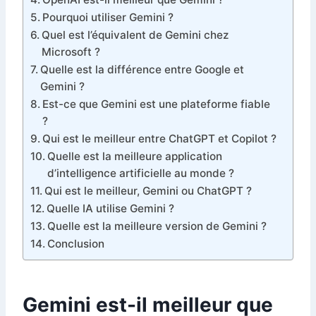
Pourquoi utiliser Gemini ?
Quel est l’équivalent de Gemini chez
Microsoft ?
Quelle est la différence entre Google et
Gemini ?
Est-ce que Gemini est une plateforme fiable
?
Qui est le meilleur entre ChatGPT et Copilot ?
Quelle est la meilleure application
d’intelligence artificielle au monde ?
Qui est le meilleur, Gemini ou ChatGPT ?
Quelle IA utilise Gemini ?
Quelle est la meilleure version de Gemini ?
Conclusion
Gemini est-il meilleur que