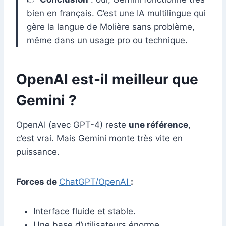
bien en français. C’est une IA multilingue qui
gère la langue de Molière sans problème,
même dans un usage pro ou technique.
OpenAI est-il meilleur que
Gemini ?
OpenAI (avec GPT-4) reste
une référence
,
c’est vrai. Mais Gemini monte très vite en
puissance.
Forces de
ChatGPT/OpenAI
:
Interface fluide et stable.
Une base d’utilisateurs énorme.