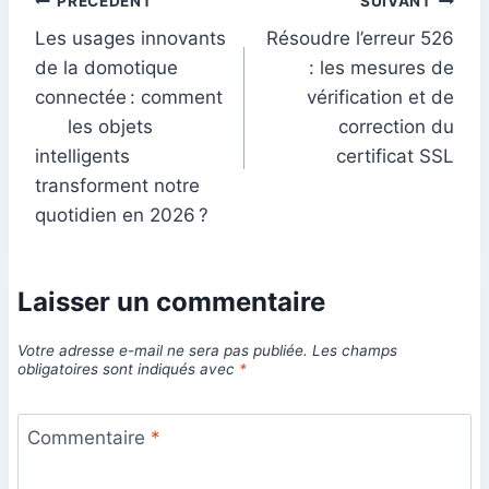
Navigation
PRÉCÉDENT
SUIVANT
Les usages innovants
Résoudre l’erreur 526
de
de la domotique
: les mesures de
l’article
connectée : comment
vérification et de
les objets
correction du
intelligents
certificat SSL
transforment notre
quotidien en 2026 ?
Laisser un commentaire
Votre adresse e-mail ne sera pas publiée.
Les champs
obligatoires sont indiqués avec
*
Commentaire
*