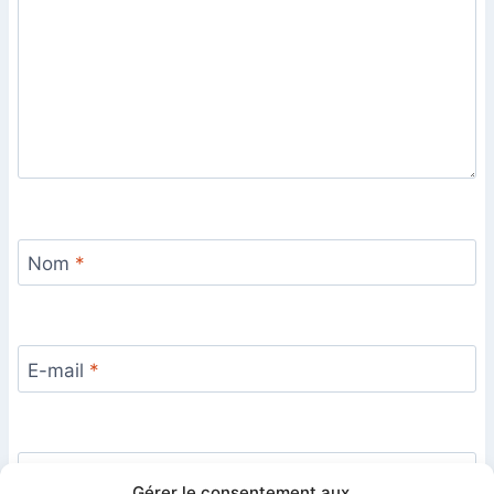
Nom
*
E-mail
*
Site
Gérer le consentement aux