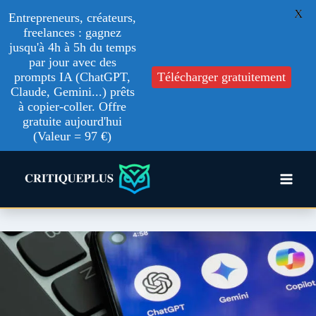
X
Entrepreneurs, créateurs,
freelances : gagnez
jusqu'à 4h à 5h du temps
par jour avec des
prompts IA (ChatGPT,
Télécharger gratuitement
Claude, Gemini...) prêts
à copier-coller. Offre
gratuite aujourd'hui
(Valeur = 97 €)
Aller
au
contenu