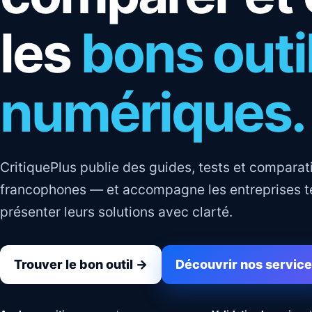
les
bons outi
numériques.
CritiquePlus publie des guides, tests et comparati
francophones — et accompagne les entreprises t
présenter leurs solutions avec clarté.
Trouver le bon outil →
Découvrir nos servic