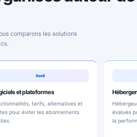
ous comparons les solutions
ics.
SaaS
iciels et plateformes
Hébergem
ctionnalités, tarifs, alternatives et
Hébergeur
ites pour éviter les abonnements
évalués po
tiles.
la perfor