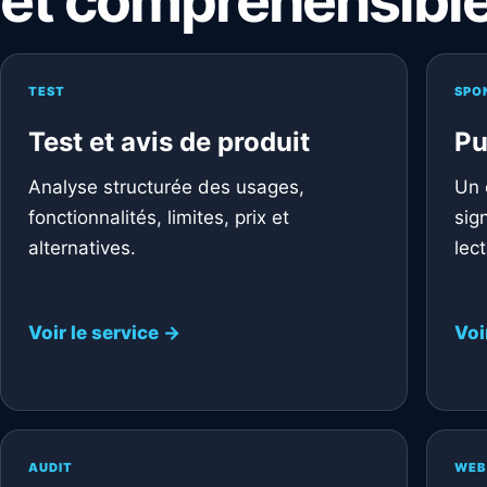
et compréhensibl
TEST
SPO
Test et avis de produit
Pu
Analyse structurée des usages,
Un 
fonctionnalités, limites, prix et
sig
alternatives.
lect
Voir le service →
Voi
AUDIT
WEB