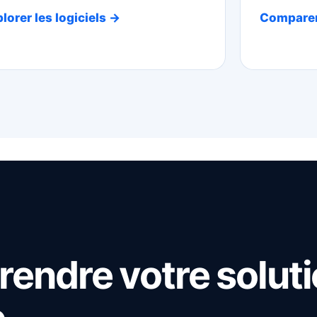
lorer les logiciels →
Comparer
rendre votre soluti