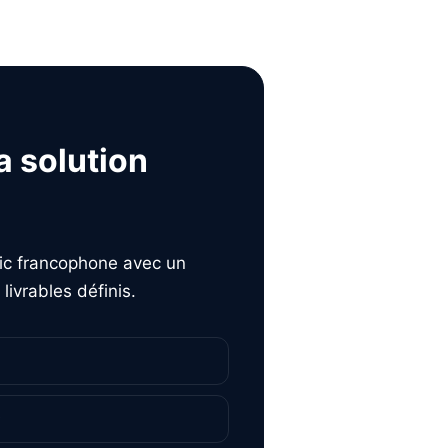
a solution
lic francophone avec un
livrables définis.
;