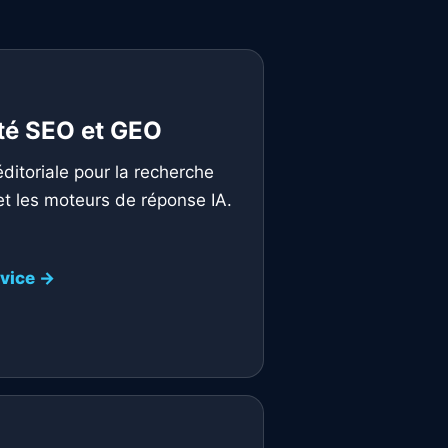
ité SEO et GEO
éditoriale pour la recherche
et les moteurs de réponse IA.
rvice →