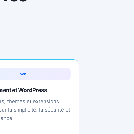
WP
ent et WordPress
s, thèmes et extensions
ur la simplicité, la sécurité et
mance.