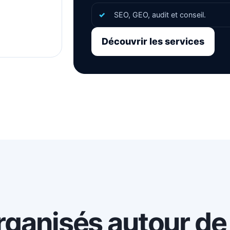
SEO, GEO, audit et conseil.
Découvrir les services
rganisés autour de