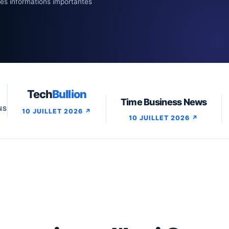
es informations importantes
Tech
Bullion
Time Business News
NS
10 JUILLET 2026 ↗
10 JUILLET 2026 ↗