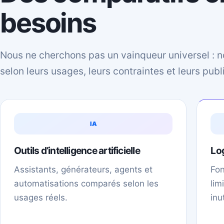
besoins
Nous ne cherchons pas un vainqueur universel : n
selon leurs usages, leurs contraintes et leurs publ
IA
Outils d’intelligence artificielle
Log
Assistants, générateurs, agents et
Fon
automatisations comparés selon les
lim
usages réels.
inu