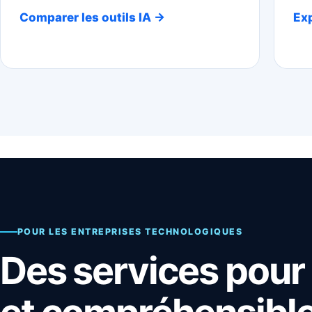
Comparer les outils IA →
Exp
POUR LES ENTREPRISES TECHNOLOGIQUES
Des services pour 