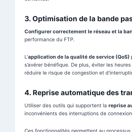
3.
Optimisation de la bande pa
Configurer correctement le réseau et la b
performance du FTP.
L’
application de la qualité de service (QoS)
s’avérer bénéfique. De plus, éviter les heures
réduire le risque de congestion et d’interrupti
4.
Reprise automatique des tra
Utiliser des outils qui supportent la
reprise a
inconvénients des interruptions de connexion
Ces fonctionnalités permettent au processus de