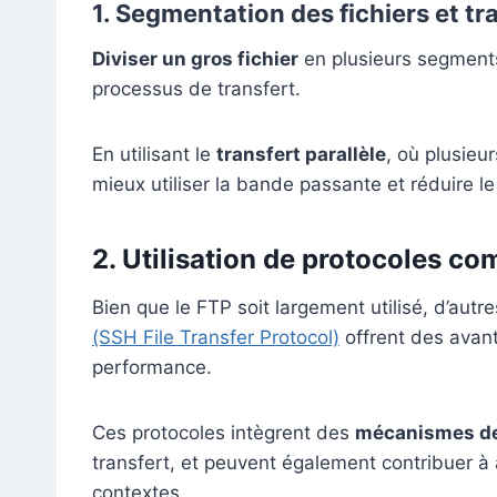
1.
Segmentation des fichiers et tra
Diviser un gros fichier
en plusieurs segments 
processus de transfert.
En utilisant le
transfert parallèle
, où plusie
mieux utiliser la bande passante et réduire le
2.
Utilisation de protocoles c
Bien que le FTP soit largement utilisé, d’autr
(SSH File Transfer Protocol)
offrent des avan
performance.
Ces protocoles intègrent des
mécanismes de
transfert, et peuvent également contribuer à 
contextes.