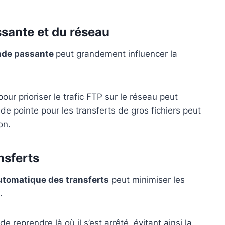
ssante et du réseau
ande passante
peut grandement influencer la
pour prioriser le trafic FTP sur le réseau peut
 de pointe pour les transferts de gros fichiers peut
on.
nsferts
utomatique des transferts
peut minimiser les
.
 reprendre là où il s’est arrêté, évitant ainsi la