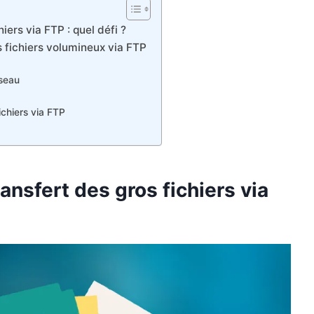
iers via FTP : quel défi ?
s fichiers volumineux via FTP
éseau
ichiers via FTP
ansfert des gros fichiers via