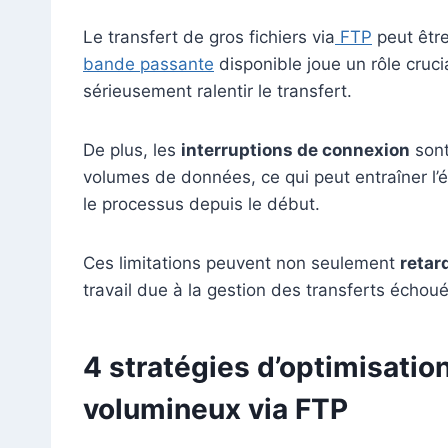
Le transfert de gros fichiers via
FTP
peut être
bande passante
disponible joue un rôle cruc
sérieusement ralentir le transfert.
De plus, les
interruptions de connexion
sont
volumes de données, ce qui peut entraîner l’
le processus depuis le début.
Ces limitations peuvent non seulement
retar
travail due à la gestion des transferts échoué
4 stratégies d’optimisation
volumineux via FTP