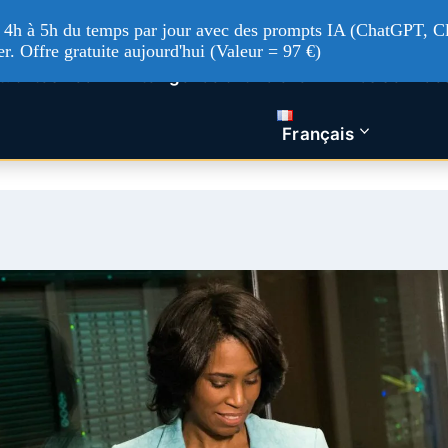
'à 4h à 5h du temps par jour avec des prompts IA (ChatGPT, Cl
er. Offre gratuite aujourd'hui (Valeur = 97 €)
tualités Tech
Intelligence artificielle
Nos service
Français