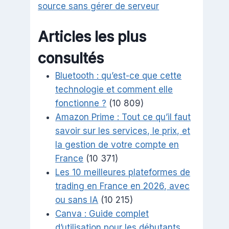
source sans gérer de serveur
Articles les plus
consultés
Bluetooth : qu’est-ce que cette
technologie et comment elle
fonctionne ?
(10 809)
Amazon Prime : Tout ce qu’il faut
savoir sur les services, le prix, et
la gestion de votre compte en
France
(10 371)
Les 10 meilleures plateformes de
trading en France en 2026, avec
ou sans IA
(10 215)
Canva : Guide complet
d’utilisation pour les débutants